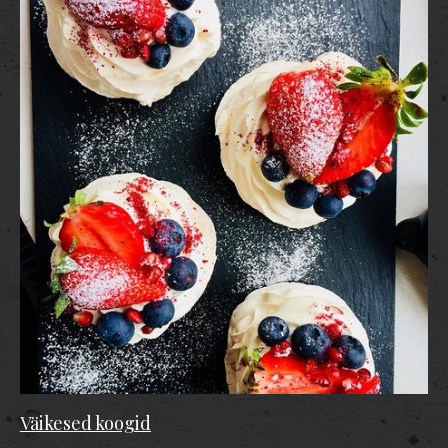
Väikesed koogid