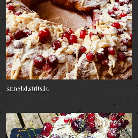
Kringlid,stritslid