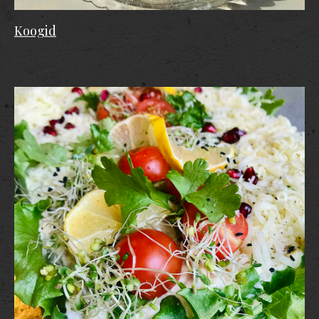
Koogid