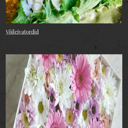
Võileivatordid