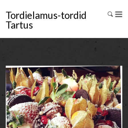
Tordielamus-tordid
Tartus