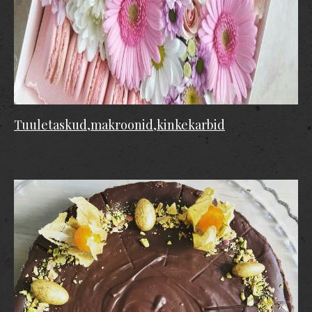
Tuuletaskud,makroonid,kinkekarbid