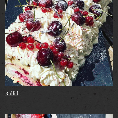
Rullid