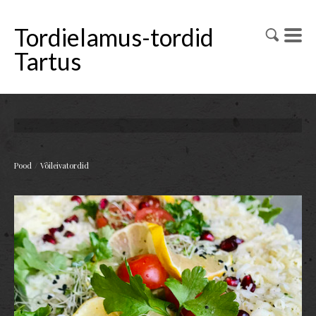
Tordielamus-tordid
Tartus
/
Pood
Võileivatordid