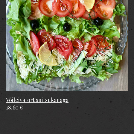
Võileivatort suitsukanaga
18,60 €