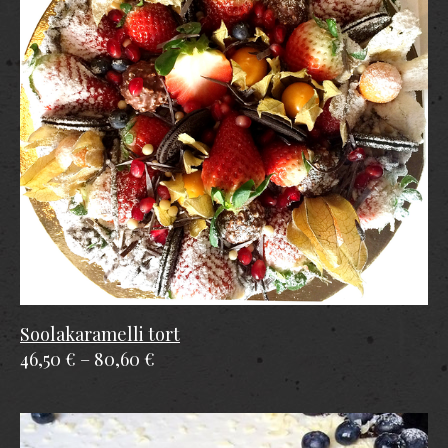
Soolakaramelli tort
46,50 €
–
80,60 €