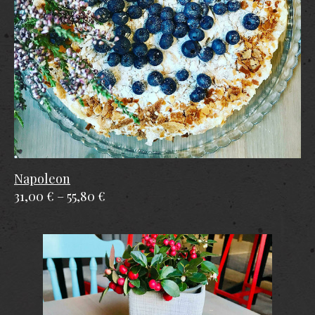
Napoleon
31,00 €
–
55,80 €