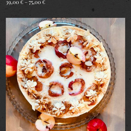
39,00 €
–
75,00 €