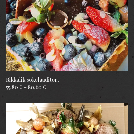
Rikkalik sokolaaditort
55,80 €
–
80,60 €