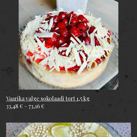
Vaarika valge sokolaadi tort 1,5 kg
33,48 €
–
73,16 €