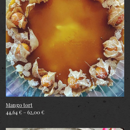
Mango tort
44,64 €
–
62,00 €