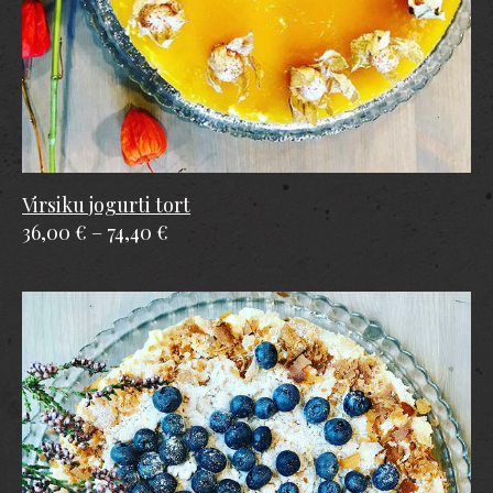
Virsiku jogurti tort
36,00 €
–
74,40 €