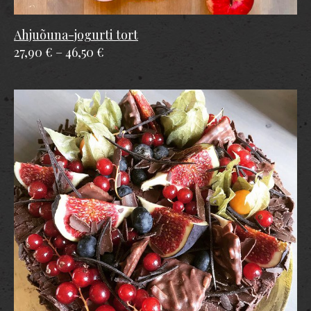
Ahjuõuna-jogurti tort
27,90 €
–
46,50 €