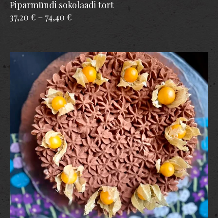
Piparmündi sokolaadi tort
37,20 €
–
74,40 €