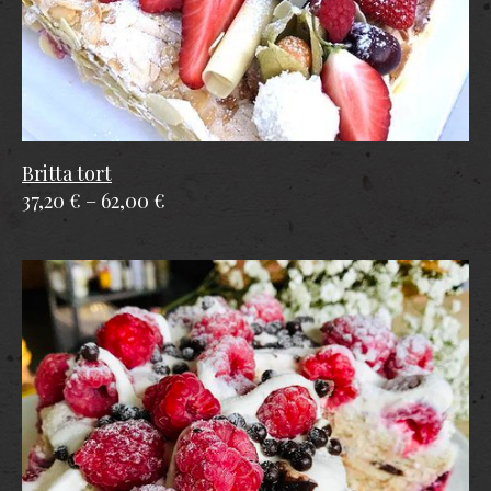
Britta tort
37,20 €
–
62,00 €