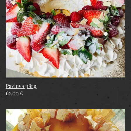
Pavlova pärg
62,00 €