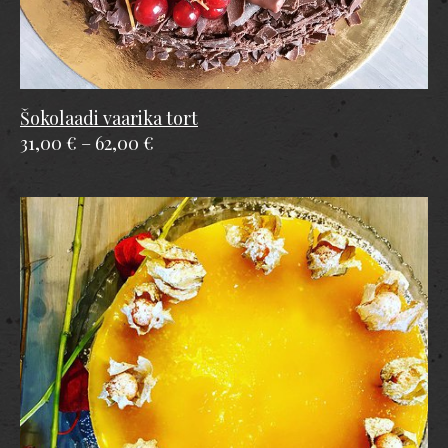
Šokolaadi vaarika tort
31,00 €
–
62,00 €