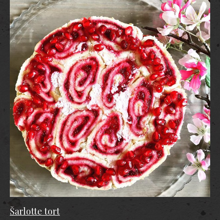
Šarlotte tort