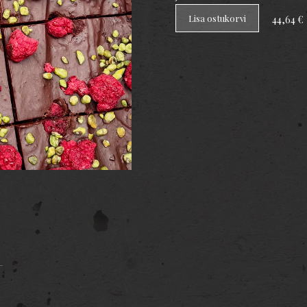
Lisa ostukorvi
44,64 €