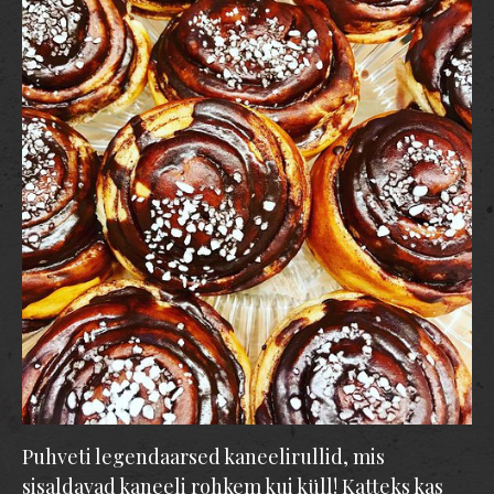
Puhveti legendaarsed kaneelirullid, mis
sisaldavad kaneeli rohkem kui küll! Katteks kas