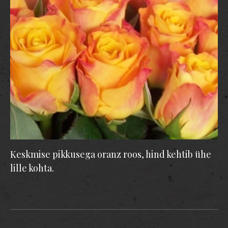
Keskmise pikkusega oranz roos, hind kehtib ühe
lille kohta.