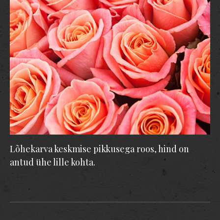
Lõhekarva keskmise pikkusega roos, hind on
antud ühe lille kohta.