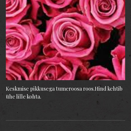
Keskmise pikkusega tumeroosa roos.Hind kehtib
ühe lille kohta.