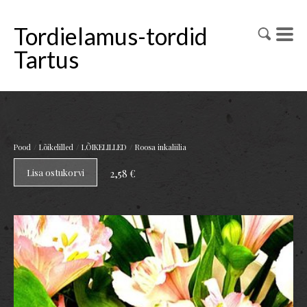
Tordielamus-tordid
Tartus
/
/
/
Pood
Lõikelilled
LÕIKELILLED
Roosa inkaliilia
Lisa ostukorvi
2,58 €