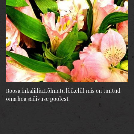
Roosa inkaliilia.Lõhnatu lõikelill mis on tuntud
oma hea säilivuse poolest.