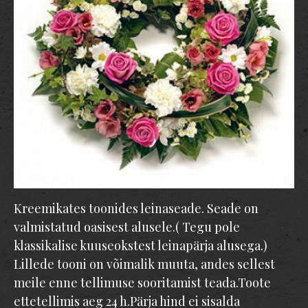
Kreemikates toonides leinaseade. Seade on
valmistatud oasisest alusele.( Tegu pole
klassikalise kuuseokstest leinapärja alusega.)
Lillede tooni on võimalik muuta, andes sellest
meile enne tellimuse sooritamist teada.Toote
ettetellimis aeg 24 h.Pärja hind ei sisalda