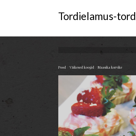
Tordielamus-tord
/
/
Pood
Väikesed koogid
Maasika korvike