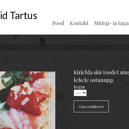
id Tartus
Pood
Kontakt
Müügi- ja tag
Kirjelda siin toodet nin
lehele ostunupp.
Kogus
Lisa ostukorvi