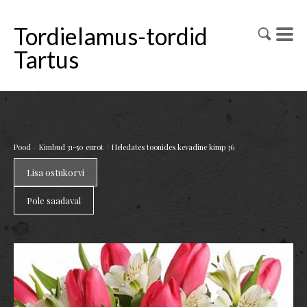
Tordielamus-tordid
Tartus
/
/
Pood
Kimbud 31-50 eurot
Heledates toonides kevadine kimp 36
Lisa ostukorvi
Pole saadaval