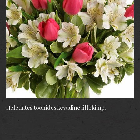
Heledates toonides kevadine lillekimp.