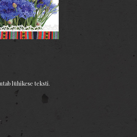
tab lühikese teksti.