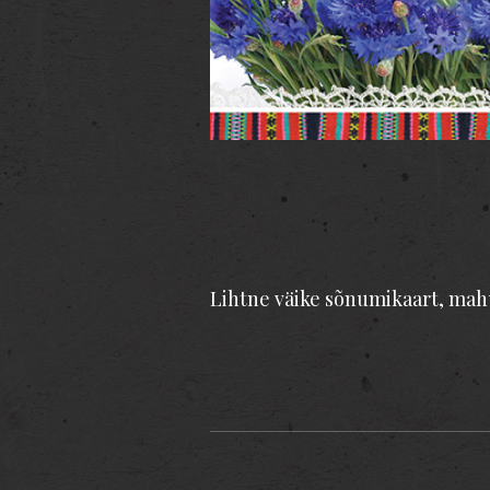
Lihtne väike sõnumikaart, mahu