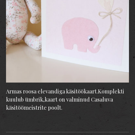
Armas roosa elevandiga käsitöökaart.Komplekti
kuulub ümbrik,kaart on valminud Casaluva
käsitöömeistrite poolt.